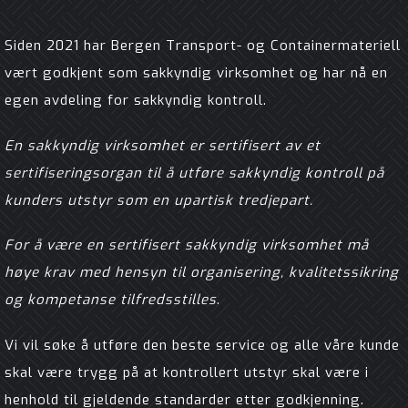
Siden 2021 har Bergen Transport- og Containermateriell
vært godkjent som sakkyndig virksomhet og har nå en
egen avdeling for sakkyndig kontroll.
En sakkyndig virksomhet er sertifisert av et
sertifiseringsorgan til å utføre sakkyndig kontroll på
kunders utstyr som en upartisk tredjepart.
For å være en sertifisert sakkyndig virksomhet må
høye krav med hensyn til organisering, kvalitetssikring
og kompetanse tilfredsstilles
.
Vi vil søke å utføre den beste service og alle våre kunde
skal være trygg på at kontrollert utstyr skal være i
henhold til gjeldende standarder etter godkjenning.