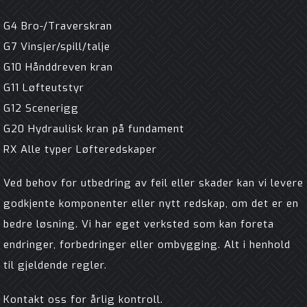
G4 Bro-/Traverskran
G7 Vinsjer/spill/talje
G10 Hånddreven kran
G11 Løfteutstyr
G12 Scenerigg
G20 Hydraulisk kran på fundament
RX Alle typer Løfteredskaper
Ved behov for utbedring av feil eller skader kan vi levere
godkjente komponenter eller nytt redskap, om det er en
bedre løsning. Vi har eget verksted som kan foreta
endringer, forbedringer eller ombygging. Alt i henhold
til gjeldende regler.
Kontakt oss for årlig kontroll.