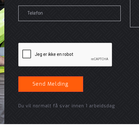
Du vil normalt få svar innen 1 arbeidsdag