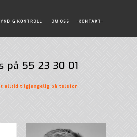
KYNDIG KONTROLL
OM OSS
KONTAKT
ss på
55 23 30 01
tt alltid tilgjengelig på telefon