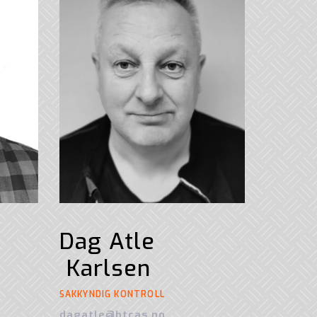
Dag Atle
Karlsen
SAKKYNDIG KONTROLL
dagatle@btcas.no