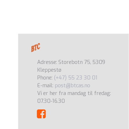
Adresse: Storebotn 75, 5309
Kleppestø
Phone:
(+47) 55 23 30 01
E-mail:
post@btcas.no
Vi er her fra mandag til fredag:
07.30-16.30