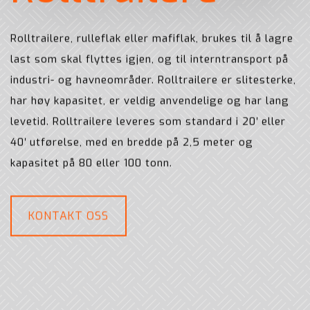
Rolltrailere, rulleflak eller mafiflak, brukes til å lagre
last som skal flyttes igjen, og til interntransport på
industri- og havneområder. Rolltrailere er slitesterke,
har høy kapasitet, er veldig anvendelige og har lang
levetid. Rolltrailere leveres som standard i 20′ eller
40′ utførelse, med en bredde på 2,5 meter og
kapasitet på 80 eller 100 tonn.
KONTAKT OSS