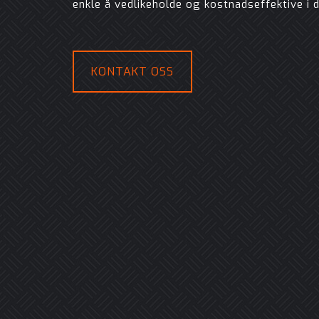
enkle å vedlikeholde og kostnadseffektive i dr
KONTAKT OSS