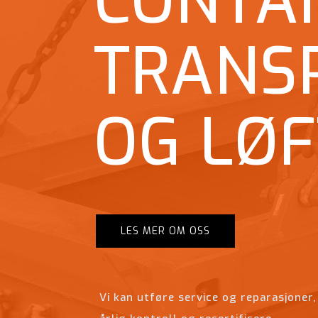
CONTA
TRANS
OG LØ
LES MER OM OSS
Vi kan utføre service og reparasjoner,