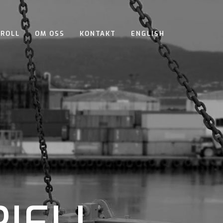
TROLL
OM OSS
KONTAKT
ENGLISH