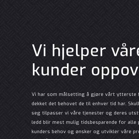
Vi hjelper vår
kunder oppov
Vi har som målsetting å gjøre vårt ytterste 
dekket det behovet de til enhver tid har. Sku
seg tilpasser vi våre tjenester og deres utstyr
ledd blir mest mulig tidsbesparende for alle pa
kunders behov og ønsker og utvikler våre pr