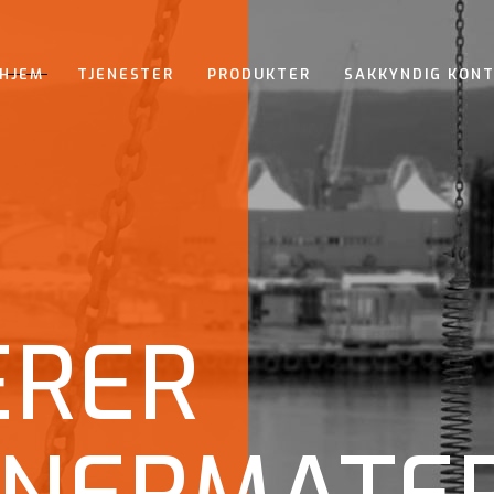
HJEM
TJENESTER
PRODUKTER
SAKKYNDIG KON
ERER