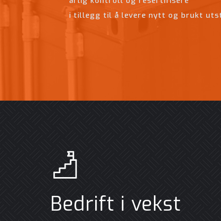
årlig kontroll og resertifisere
i tillegg til å levere nytt og brukt uts
Bedrift i vekst