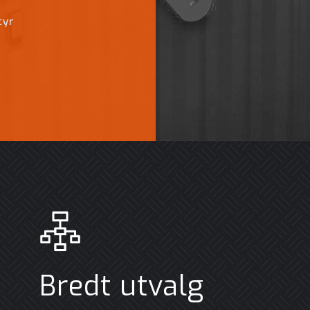
tyr
Bredt utvalg